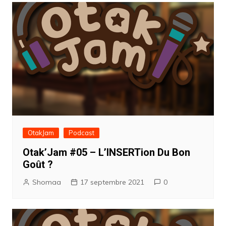
l’article
OtakJam
Podcast
Otak’Jam #05 – L’INSERTion Du Bon
Goût ?
Shomaa
17 septembre 2021
0