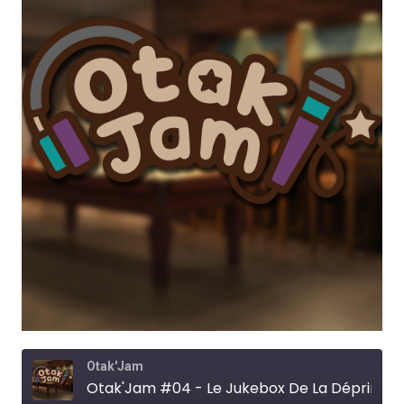
Otak'Jam
Otak'Jam #04 - Le Jukebox De La Déprime ?